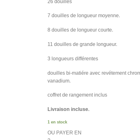
26 douilles
7 douilles de longueur moyenne.
8 douilles de longueur courte.
11 douilles de grande longueur.
3 longueurs différentes
douilles bi-matiére avec revétement chro
vanadium.
coffret de rangement inclus
Livraison incluse.
1 en stock
OU PAYER EN