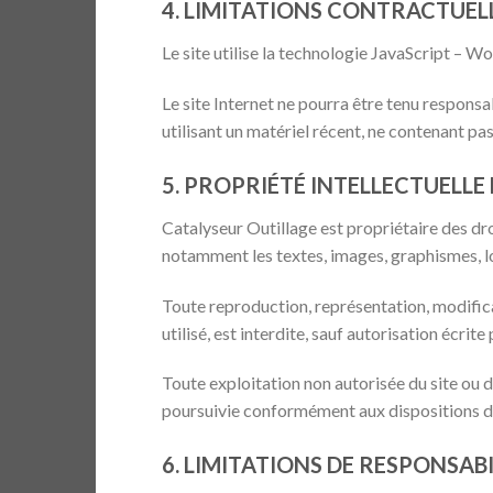
4. LIMITATIONS CONTRACTUEL
Le site utilise la technologie JavaScript 
Le site Internet ne pourra être tenu responsab
utilisant un matériel récent, ne contenant pa
5. PROPRIÉTÉ INTELLECTUELL
Catalyseur Outillage est propriétaire des droi
notamment les textes, images, graphismes, log
Toute reproduction, représentation, modifica
utilisé, est interdite, sauf autorisation écrit
Toute exploitation non autorisée du site ou 
poursuivie conformément aux dispositions des
6. LIMITATIONS DE RESPONSABI