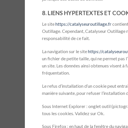
8. LIENS HYPERTEXTES ET COOK
Le site
https://catalyseuroutillage.fr
contient
Outillage. Cependant, Catalyseur Outillage n’
responsabilité de ce fait.
La navigation sur le site
https://catalyseurout
un fichier de petite taille, qui ne permet pas 
un site. Les données ainsi obtenues visent à f
fréquentation.
Le refus d’installation d’un cookie peut entra
manière suivante, pour refuser l’installation 
Sous Internet Explorer : onglet outil (pictog
tous les cookies. Validez sur Ok.
Sous Firefox : en haut de la fenêtre du navigat