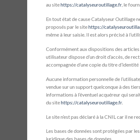
au site
https://catalyseuroutillage.fr
, le four
En tout état de cause Catalyseur Outillage ne
proposés par le site
https://catalyseuroutilla
même à leur saisie. Il est alors précisé à l’util
Conformément aux dispositions des articles 38 
utilisateur dispose d’un droit d’accès, de re
accompagnée d’une copie du titre d’identité av
Aucune information personnelle de l’utilisate
vendue sur un support quelconque à des tiers.
informations à l’éventuel acquéreur qui serai
du site
https://catalyseuroutillage.fr
.
Le site n’est pas déclaré à la CNIL car il ne r
Les bases de données sont protégées par les d
juridique des bases de données.