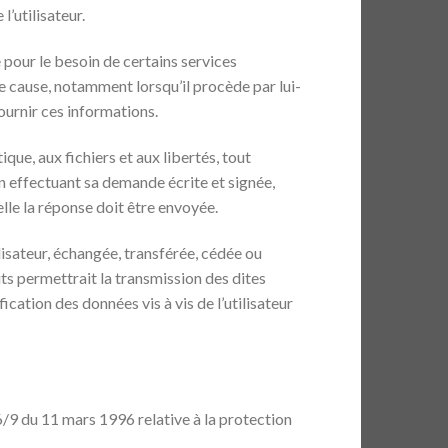
l’utilisateur.
e pour le besoin de certains services
de cause, notamment lorsqu’il procède par lui-
ournir ces informations.
que, aux fichiers et aux libertés, tout
en effectuant sa demande écrite et signée,
elle la réponse doit être envoyée.
tilisateur, échangée, transférée, cédée ou
ts permettrait la transmission des dites
cation des données vis à vis de l’utilisateur
96/9 du 11 mars 1996 relative à la protection