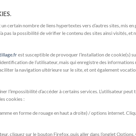
IES.
 un certain nombre de liens hypertextes vers d’autres sites, mis en 
a pas la possibilité de vérifier le contenu des sites ainsi visités, 
illage.fr
est susceptible de provoquer l’installation de cookie(s) sur
l’identification de l’utilisateur, mais qui enregistre des informations
aciliter la navigation ultérieure sur le site, et ont également voca
îner l’impossibilité d’accéder à certains services. L’utilisateur peut
des cookies :
ramme en forme de rouage en haut a droite) / options internet. Cliq
eur, cliquez sur le bouton Firefox, puis aller dans l’onglet Options. 