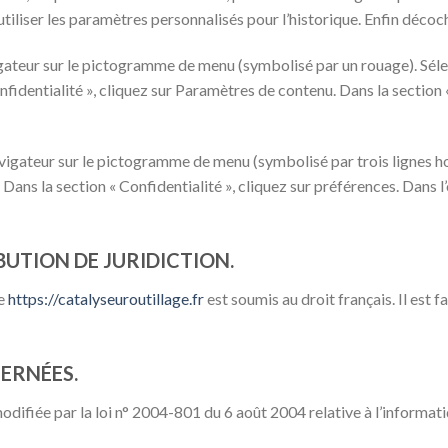
tiliser les paramètres personnalisés pour l’historique. Enfin décoc
vigateur sur le pictogramme de menu (symbolisé par un rouage). Sél
nfidentialité », cliquez sur Paramètres de contenu. Dans la section
vigateur sur le pictogramme de menu (symbolisé par trois lignes h
Dans la section « Confidentialité », cliquez sur préférences. Dans l
BUTION DE JURIDICTION.
te
https://catalyseuroutillage.fr
est soumis au droit français. Il est f
CERNÉES.
ifiée par la loi n° 2004-801 du 6 août 2004 relative à l’informatiqu