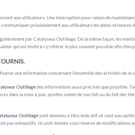
oment aux utilisateurs. Une interruption pour raison de maintenanc
e communiquer préalablement aux utilisateurs les dates et heures de
égulièrement par Catalyseur Outillage. De la même façon, les menti
ateur qui est invité à s’y référer le plus souvent possible afin d’en
FOURNIS.
fournir une information concernant l’ensemble des activités de la s
alyseur Outillage
des informations aussi précises que possible. Tou
s dans la mise à jour, qu’elles soient de son fait ou du fait des tie
atalyseur Outillage
sont données à titre indicatif, et sont susceptib
ont pas exhaustifs. Ils sont donnés sous réserve de modifications a