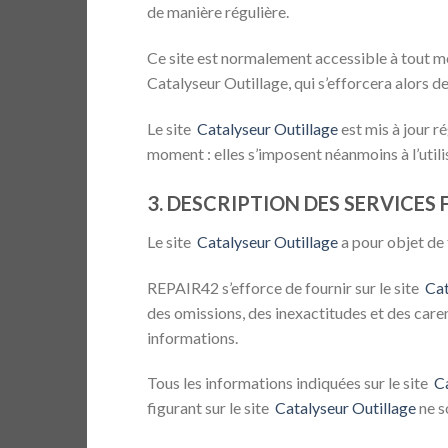
de manière régulière.
Ce site est normalement accessible à tout m
Catalyseur Outillage, qui s’efforcera alors d
Le site
Catalyseur Outillage
est mis à jour r
moment : elles s’imposent néanmoins à l’utilis
3. DESCRIPTION DES SERVICES 
Le site
Catalyseur Outillage
a pour objet de 
REPAIR42 s’efforce de fournir sur le site
Cat
des omissions, des inexactitudes et des carence
informations.
Tous les informations indiquées sur le site
C
figurant sur le site
Catalyseur Outillage
ne s