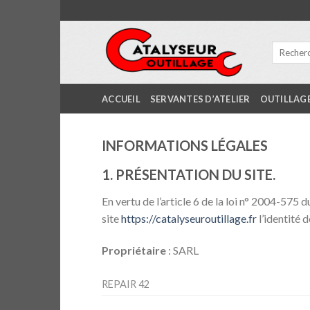
Skip
to
content
ACCUEIL
SERVANTES D’ATELIER
OUTILLAG
INFORMATIONS LÉGALES
1. PRÉSENTATION DU SITE.
En vertu de l’article 6 de la loi n° 2004-575 
site
https://catalyseuroutillage.fr
l’identité d
Propriétaire
: SARL
REPAIR 42