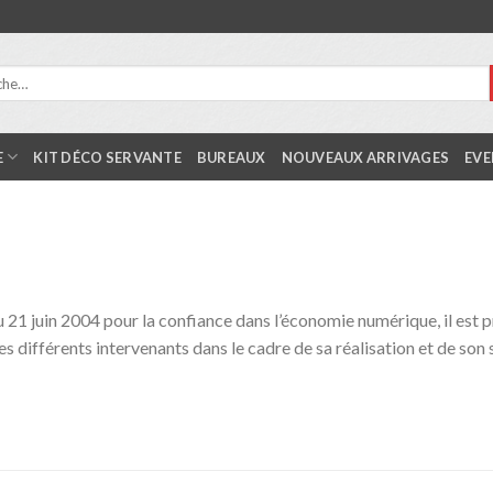
E
KIT DÉCO SERVANTE
BUREAUX
NOUVEAUX ARRIVAGES
EVE
du 21 juin 2004 pour la confiance dans l’économie numérique, il est p
es différents intervenants dans le cadre de sa réalisation et de son s