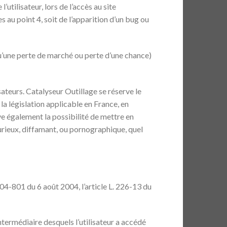
tilisateur, lors de l’accès au site
s au point 4, soit de l’apparition d’un bug ou
’une perte de marché ou perte d’une chance)
sateurs. Catalyseur Outillage se réserve le
a législation applicable en France, en
ve également la possibilité de mettre en
jurieux, diffamant, ou pornographique, quel
04-801 du 6 août 2004, l’article L. 226-13 du
’intermédiaire desquels l’utilisateur a accédé