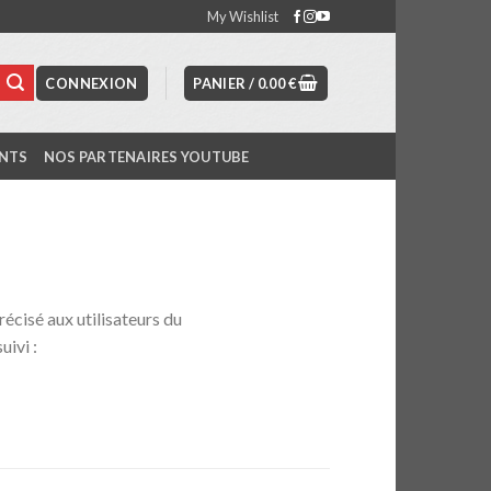
My Wishlist
CONNEXION
PANIER /
0.00
€
NTS
NOS PARTENAIRES YOUTUBE
récisé aux utilisateurs du
uivi :