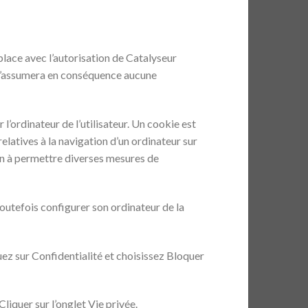
place avec l’autorisation de Catalyseur
et n’assumera en conséquence aucune
 l’ordinateur de l’utilisateur. Un cookie est
 relatives à la navigation d’un ordinateur sur
tion à permettre diverses mesures de
 toutefois configurer son ordinateur de la
uez sur Confidentialité et choisissez Bloquer
Cliquer sur l’onglet Vie privée.