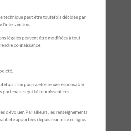
e technique peut être toutefois décidée par
 l’intervention.
ons légales peuvent être modifiées à tout
 prendre connaissance.
ociété.
tefois, il ne pourra être tenue responsable
rs partenaires qui lui fournissent ces
les d’évoluer. Par ailleurs, les renseignements
yant été apportées depuis leur mise en ligne.