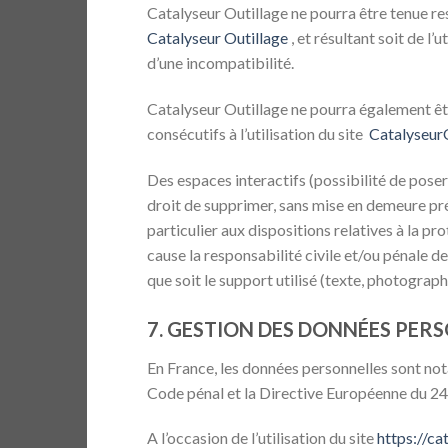
Catalyseur Outillage ne pourra être tenue res
Catalyseur Outillage
, et résultant soit de l’
d’une incompatibilité.
Catalyseur Outillage ne pourra également êt
consécutifs à l’utilisation du site
CatalyseurO
Des espaces interactifs (possibilité de poser
droit de supprimer, sans mise en demeure pré
particulier aux dispositions relatives à la p
cause la responsabilité civile et/ou pénale d
que soit le support utilisé (texte, photograph
7. GESTION DES DONNÉES PERS
En France, les données personnelles sont nota
Code pénal et la Directive Européenne du 2
A l’occasion de l’utilisation du site
https://ca