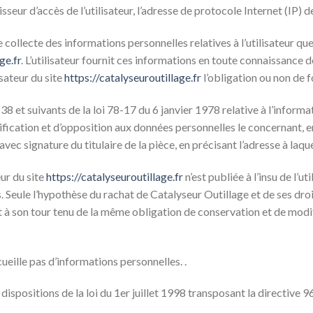
nisseur d’accès de l’utilisateur, l’adresse de protocole Internet (IP) de 
 collecte des informations personnelles relatives à l’utilisateur qu
ge.fr
. L’utilisateur fournit ces informations en toute connaissance 
isateur du site
https://catalyseuroutillage.fr
l’obligation ou non de f
et suivants de la loi 78-17 du 6 janvier 1978 relative à l’informati
ctification et d’opposition aux données personnelles le concernant, 
ec signature du titulaire de la pièce, en précisant l’adresse à laqu
ur du site
https://catalyseuroutillage.fr
n’est publiée à l’insu de l’u
 Seule l’hypothèse du rachat de Catalyseur Outillage et de ses droi
t à son tour tenu de la même obligation de conservation et de modifi
ecueille pas d’informations personnelles. .
ispositions de la loi du 1er juillet 1998 transposant la directive 