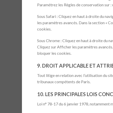
Paramétrez les Règles de conservation sur : u
Sous Safari : Cliquez en haut à droite du na
les paramètres avancés. Dans la section « Co
cookies.
Sous Chrome : Cliquez en haut à droite du na
Cliquez sur Afficher les paramètres avancés. 
bloquer les cookies.
9. DROIT APPLICABLE ET ATTRI
Tout litige en relation avec l’utilisation du si
tribunaux compétents de Paris.
10. LES PRINCIPALES LOIS CON
Loi n° 78-17 du 6 janvier 1978, notamment mod