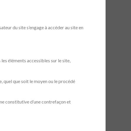
isateur du site s’engage à accéder au site en
 les éléments accessibles sur le site,
e, quel que soit le moyen ou le procédé
me constitutive d’une contrefaçon et