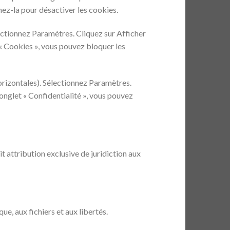
hez-la pour désactiver les cookies.
ectionnez Paramètres. Cliquez sur Afficher
 « Cookies », vous pouvez bloquer les
orizontales). Sélectionnez Paramètres.
’onglet « Confidentialité », vous pouvez
ait attribution exclusive de juridiction aux
e, aux fichiers et aux libertés.