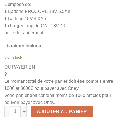
Composé de:
1 Batterie PROCORE 18V 5.5Ah
1 Batterie 18V 4.0Ah
1 chargeur rapide GAL 18V-40
boite de rangement.
Livraison incluse.
5 en stock
OU PAYER EN
?
Le montant total de votre panier doit être compris entre
100€ et 3000€ pour payer avec Oney.
Votre panier doit contenir moins de 1000 articles pour
pouvoir payer avec Oney.
quantité de Perforateur bosch GBH 18V-21
AJOUTER AU PANIER