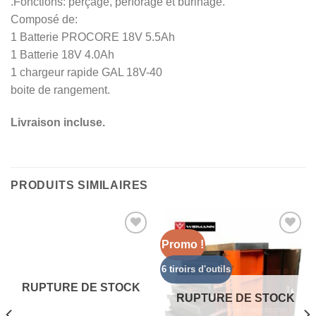
.Fonctions: perçage, perforage et burinage.
Composé de:
1 Batterie PROCORE 18V 5.5Ah
1 Batterie 18V 4.0Ah
1 chargeur rapide GAL 18V-40
boite de rangement.
Livraison incluse.
PRODUITS SIMILAIRES
Promo !
Add to
Add to
Wishlist
Wishlist
6 tiroirs d'outils
RUPTURE DE STOCK
RUPTURE DE STOCK