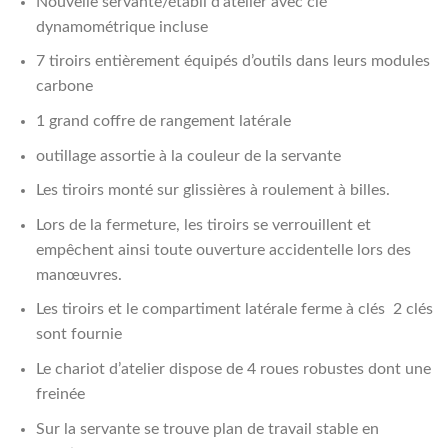
Nouvelle servante/établi d’atelier avec clé
2.86
dynamométrique incluse
7 tiroirs entièrement équipés d’outils dans leurs modules
carbone
1 grand coffre de rangement latérale
outillage assortie à la couleur de la servante
Les tiroirs monté sur glissières à roulement à billes.
Lors de la fermeture, les tiroirs se verrouillent et
empêchent ainsi toute ouverture accidentelle lors des
manœuvres.
Les tiroirs et le compartiment latérale ferme à clés 2 clés
sont fournie
Le chariot d’atelier dispose de 4 roues robustes dont une
freinée
Sur la servante se trouve plan de travail stable en