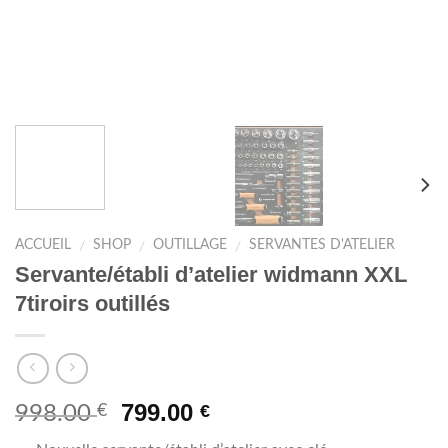
ACCUEIL
SHOP
OUTILLAGE
SERVANTES D'ATELIER
/
/
/
Servante/établi d’atelier widmann XXL
7tiroirs outillés
799.00
€
€
998.00
28