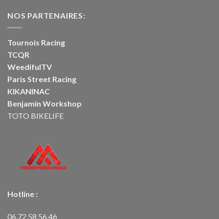
NOS PARTENAIRES:
Tournois Racing
TCQR
WeedifulTV
Paris Street Racing
KIKANINAC
Benjamin Workshop
TOTO BIKELIFE
Hotline :
06.72.58.56.46