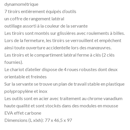
dynamométrique
7 tiroirs entièrement équipés d’outils
un coffre de rangement latéral
outillage assorti à la couleur de la servante
Les tiroirs sont montés sur glissières avec roulements à billes.
Lors de la fermeture, les tiroirs se verrouillent et empêchent
ainsi toute ouverture accidentelle lors des manœuvres.
Les tiroirs et le compartiment latéral ferme à clés (2 clés
fournies).
Le chariot d’atelier dispose de 4 roues robustes dont deux
orientable et freinées
Sur la servante se trouve un plan de travail stable en plastique
polypropylène et inox
Les outils sont en acier avec traitement au chrome vanadium
haute qualité et sont stockés dans des modules en mousse
EVA effet carbone
Dimensions (L xlxh): 77 x 46,5 x 97