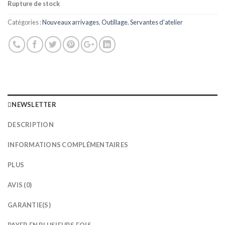
Rupture de stock
Catégories :
Nouveaux arrivages
,
Outillage
,
Servantes d'atelier
NEWSLETTER
DESCRIPTION
INFORMATIONS COMPLÉMENTAIRES
PLUS
AVIS (0)
GARANTIE(S)
PAYER EN PLUSIEURS FOIS