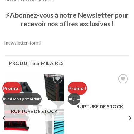
⚡Abonnez-vous à notre Newsletter pour
recevoir nos offres exclusives !
[newsletter_form]
PRODUITS SIMILAIRES
Promo !
Promo !
Add to
Add to
Wishlist
Wishlist
livraison à prix réduit
AQUA
RUPTURE DE STOCK
RUPTURE DE STOCK